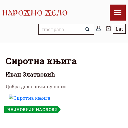
Сиротна књига
Иван Златковић
Добра дела почињу сном
НАЈНОВИЈИ НАСЛОВИ