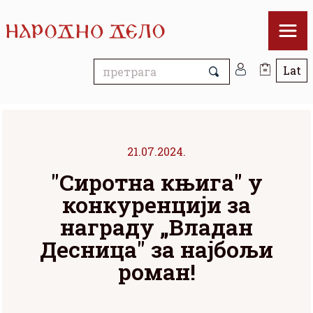
21.07.2024.
"Сиротна књига" у
конкуренцији за
награду „Владан
Десница" за најбољи
роман!