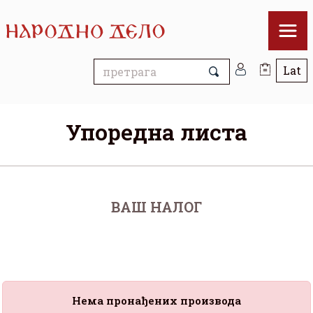
Упоредна листа
ВАШ НАЛОГ
Нема пронађених производа