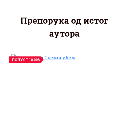
Препорука од истог
аутора
ПОПУСТ 10.00%