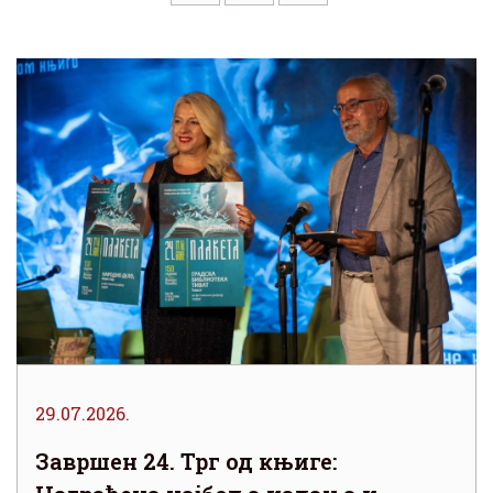
29.07.2026.
Завршен 24. Трг од књиге: