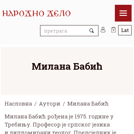
Милана Бабић
Насловна
Аутори
Милана Бабић
Милана Бабић рођена је 1975. године у
Требињу. Професор је српског језика
и дипломирани теолог. Предсједник је