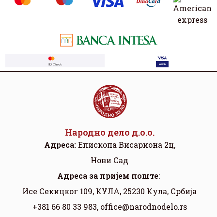
Народно дело д.о.о.
Адреса:
Eпископа Висариона 2ц,
Нови Сад
Aдреса за пријем поште
:
Исе Секицког 109, КУЛА, 25230 Кула, Србија
+381 66 80 33 983,
office@narodnodelo.rs