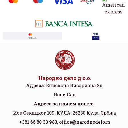
Народно дело д.о.о.
Адреса:
Eпископа Висариона 2ц,
Нови Сад
Aдреса за пријем поште
:
Исе Секицког 109, КУЛА, 25230 Кула, Србија
+381 66 80 33 983,
office@narodnodelo.rs