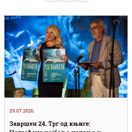
29.07.2026.
Завршен 24. Трг од књиге: