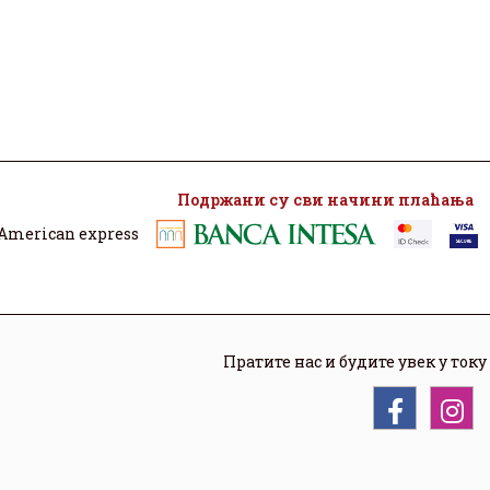
Подржани су сви начини плаћања
Пратите нас и будите увек у току