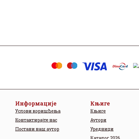
Информације
Књиге
Услови коришћења
Књиге
Контактирајте нас
Аутори
Постани наш аутор
Уредници
Каталог 2026