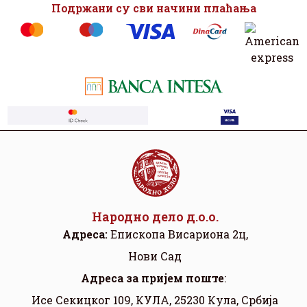
Подржани су сви начини плаћања
Народно дело д.о.о.
Адреса:
Eпископа Висариона 2ц,
Нови Сад
Aдреса за пријем поште
:
Исе Секицког 109, КУЛА, 25230 Кула, Србија