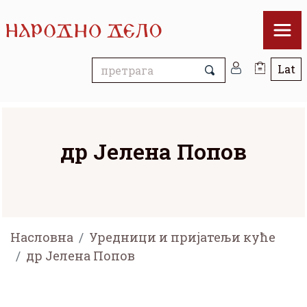
др Јелена Попов
Насловна
Уредници и пријатељи куће
др Јелена Попов