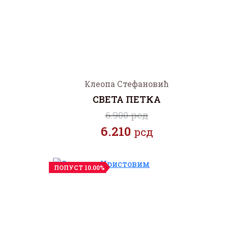
Клеопа Стефановић
СВЕТА ПЕТКА
6.900 рсд
6.210
рсд
ПОПУСТ 10.00%