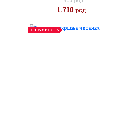
1.900 рсд
1.710
рсд
ПОПУСТ 10.00%