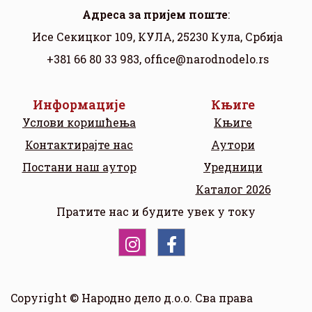
Aдреса за пријем поште
:
Исе Секицког 109, КУЛА, 25230 Кула, Србија
+381 66 80 33 983,
office@narodnodelo.rs
Информације
Књиге
Услови коришћења
Књиге
Контактирајте нас
Аутори
Постани наш аутор
Уредници
Каталог 2026
Пратите нас и будите увек у току
Copyright © Народно дело д.о.о. Сва права