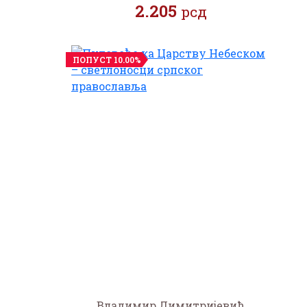
2.205
рсд
ПОПУСТ 10.00%
Владимир Димитријевић