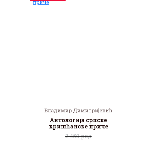
Владимир Димитријевић
Антологија српске
хришћанске приче
2.450 рсд