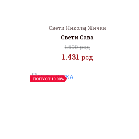
Свети Николај Жички
Свети Сава
1.590 рсд
1.431
рсд
ПОПУСТ 10.00%