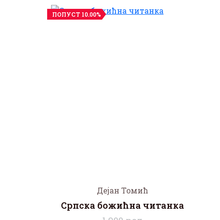
ПОПУСТ 10.00%
Дејан Томић
Српска божићна читанка