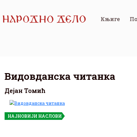
Књиге
По
Видовданска читанка
Дејан Томић
НАЈНОВИЈИ НАСЛОВИ